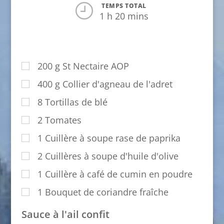
TEMPS TOTAL
1 h 20 mins
200
g
St Nectaire AOP
400
g
Collier d'agneau de l'adret
8
Tortillas de blé
2
Tomates
1
Cuillère à soupe rase de paprika
2
Cuillères à soupe d'huile d'olive
1
Cuillère à café de cumin en poudre
1
Bouquet de coriandre fraîche
Sauce à l'ail confit