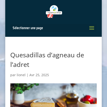
Sélectionner une page
Quesadillas d’agneau de
l’adret
par
lionel
|
Avr 25, 2025