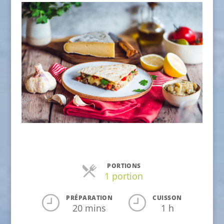
PORTIONS
1 portion
PRÉPARATION
CUISSON
20 mins
1 h