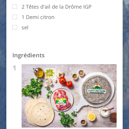
2
Têtes d'ail de la Drôme IGP
1
Demi citron
sel
Ingrédients
1