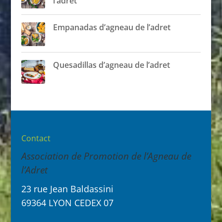
l’adret
Empanadas d’agneau de l’adret
Quesadillas d’agneau de l’adret
Contact
Association de Promotion de l’Agneau de
l’Adret
23 rue Jean Baldassini
69364 LYON CEDEX 07