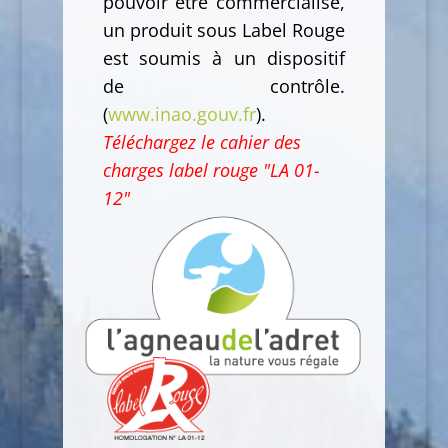
pouvoir être commercialisé,
un produit sous Label Rouge
est soumis à un dispositif
de contrôle.
(
www.inao.gouv.fr
).
Téléchargez le cahier des
charges label rouge "LA 01-
12"