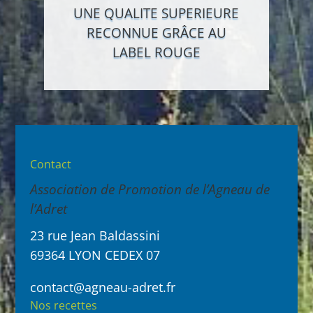
UNE QUALITE SUPERIEURE
RECONNUE GRÂCE AU
LABEL ROUGE
Contact
Association de Promotion de l’Agneau de
l’Adret
23 rue Jean Baldassini
69364 LYON CEDEX 07
contact@agneau-adret.fr
Nos recettes