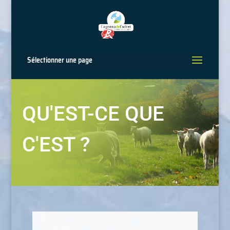
Sélectionner une page
QU'EST-CE QUE
C'EST ?