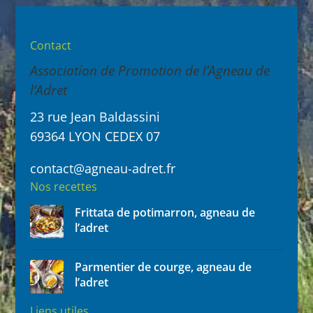
Contact
Association de Promotion de l’Agneau de
l’Adret
23 rue Jean Baldassini
69364 LYON CEDEX 07
contact@agneau-adret.fr
Nos recettes
Frittata de potimarron, agneau de
l’adret
Parmentier de courge, agneau de
l’adret
Liens utiles