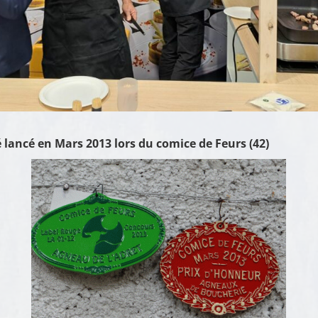
 lancé en Mars 2013 lors du comice de Feurs (42)