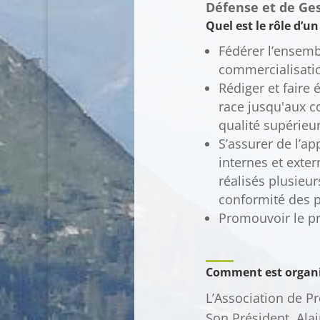
Défense et de Ges
Quel est le rôle d’u
Fédérer l’ensembl
commercialisati
Rédiger et faire 
race jusqu'aux c
qualité supérie
S’assurer de l’ap
internes et exter
réalisés plusieur
conformité des p
Promouvoir le pr
Comment est organis
L’Association de Pr
Son Président, Ala