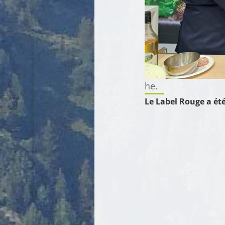
he.
Le Label Rouge a été