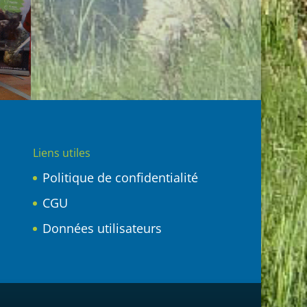
Liens utiles
Politique de confidentialité
CGU
Données utilisateurs