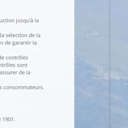
uction jusqu’à la
la sélection de la
n de garantir la
 de contrôles
ntrôles sont
assurer de la
 des consommateurs.
i 1901.