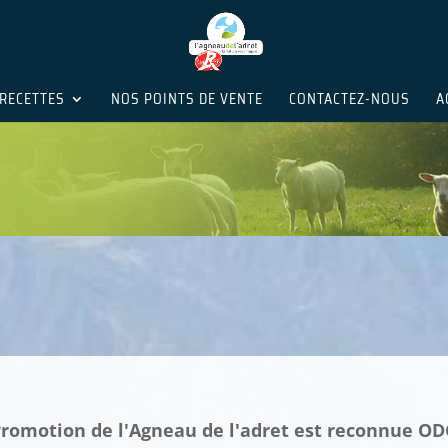
RECETTES
NOS POINTS DE VENTE
CONTACTEZ-NOUS
A
 Promotion de l'Agneau de l'adret est reconnue O