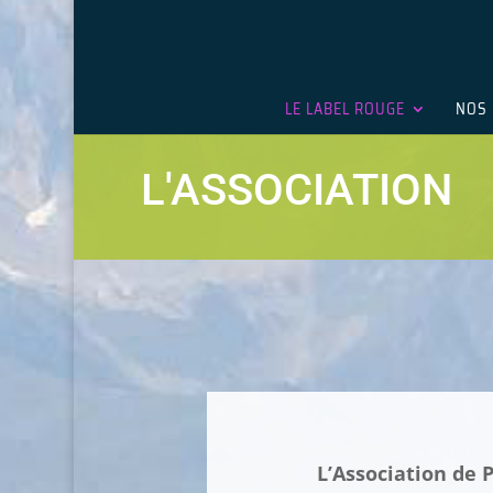
LE LABEL ROUGE
NOS 
L'ASSOCIATION
L’Association de